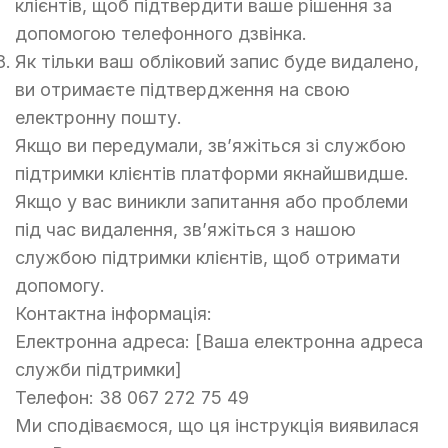
клієнтів, щоб підтвердити ваше рішення за
допомогою телефонного дзвінка.
Як тільки ваш обліковий запис буде видалено,
ви отримаєте підтвердження на свою
електронну пошту.
Якщо ви передумали, зв’яжіться зі службою
підтримки клієнтів платформи якнайшвидше.
Якщо у вас виникли запитання або проблеми
під час видалення, зв’яжіться з нашою
службою підтримки клієнтів, щоб отримати
допомогу.
Контактна інформація:
Електронна адреса: [Ваша електронна адреса
служби підтримки]
Телефон: 38 067 272 75 49
Ми сподіваємося, що ця інструкція виявилася