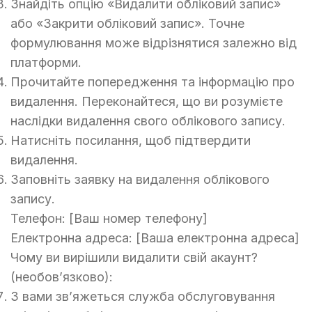
Знайдіть опцію «Видалити обліковий запис»
або «Закрити обліковий запис». Точне
формулювання може відрізнятися залежно від
платформи.
Прочитайте попередження та інформацію про
видалення. Переконайтеся, що ви розумієте
наслідки видалення свого облікового запису.
Натисніть посилання, щоб підтвердити
видалення.
Заповніть заявку на видалення облікового
запису.
Телефон: [Ваш номер телефону]
Електронна адреса: [Ваша електронна адреса]
Чому ви вирішили видалити свій акаунт?
(необов’язково):
З вами зв’яжеться служба обслуговування